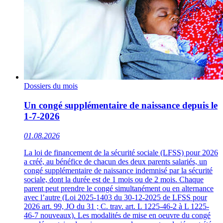
Dossiers du mois
Un congé supplémentaire de naissance depuis le
1-7-2026
01.08.2026
La loi de financement de la sécurité sociale (LFSS) pour 2026
a créé, au bénéfice de chacun des deux parents salariés, un
congé supplémentaire de naissance indemnisé par la sécurité
sociale, dont la durée est de 1 mois ou de 2 mois. Chaque
parent peut prendre le congé simultanément ou en alternance
avec l’autre (Loi 2025-1403 du 30-12-2025 de LFSS pour
2026 art. 99, JO du 31 ; C. trav. art. L 1225-46-2 à L 1225-
46-7 nouveaux). Les modalités de mise en oeuvre du congé