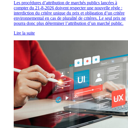
Les procédures d’attribution de marchés publics lancées à
compter du 21-8-2026 doivent respecter une nouvelle règle :
interdiction du critère unique du prix et obligation d’un critère
environnemental en cas de pluralité de critères. Le seul prix ne
pourra donc plus déterminer l’attribution d’un marché public.
Lire la suite