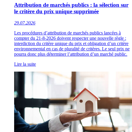
Attribution de marchés publics : la sélection sur
le critère du prix unique supprimée
29.07.2026
Les procédures d’attribution de marchés publics lancées à
compter du 21-8-2026 doivent respecter une nouvelle règle :
interdiction du critère unique du prix et obligation d’un critère
environnemental en cas de pluralité de critères. Le seul prix ne
pourra donc plus déterminer l’attribution d’un marché public.
Lire la suite