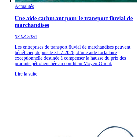
Actualités
Une aide carburant pour le transport fluvial de
marchandises
03.08.2026
Les entreprises de transport fluvial de marchandises peuvent
bénéficier, depuis le 31-7-2026, d’une aide forfaitaire
exceptionnelle destinée à compenser la hausse du prix des
produits pétroliers liée au conflit au Moyen-Orient.
Lire la suite