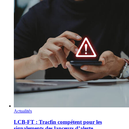
Actualités
LCB-FT : Tracfin compétent pour les
signalements des lanceurs d’alerte