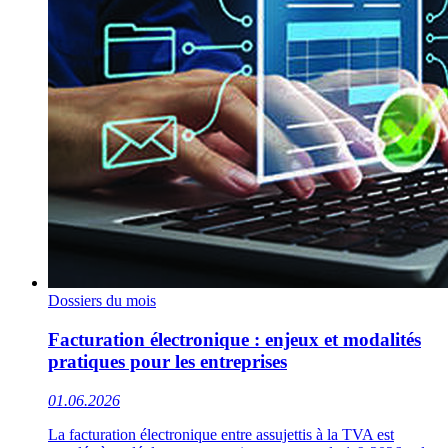
Dossiers du mois
Facturation électronique : enjeux et modalités
pratiques pour les entreprises
01.06.2026
La facturation électronique entre assujettis à la TVA est