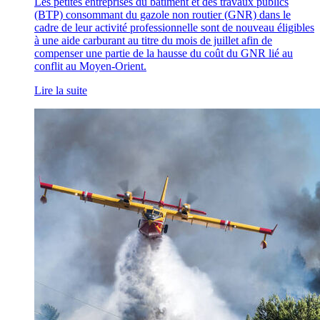
Les petites entreprises du bâtiment et des travaux publics
(BTP) consommant du gazole non routier (GNR) dans le
cadre de leur activité professionnelle sont de nouveau éligibles
à une aide carburant au titre du mois de juillet afin de
compenser une partie de la hausse du coût du GNR lié au
conflit au Moyen-Orient.
Lire la suite