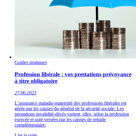
Guides pratiques
Profession libérale : vos prestations prévoyance
à titre obligatoire
27.06.2023
L’assurance maladie-maternité des professions libérales est
gérée par les caisses du général de la sécurité sociale. Les
prestations invalidité-décès varient, elles, selon la profession
exercée et sont versées par les caisses de retraite
complémentaire.
Lire la suite