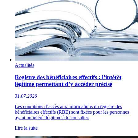
Actualités
Registre des bénéficiaires effectifs : l’intérêt
légitime permettant d’y accéder précisé
31.07.2026
Les conditions d’accès aux informations du registre des
bénéficiaires effectifs (RBE) sont fixées pour les personnes
ayant un intérêt légitime à le consulter.
Lire la suite