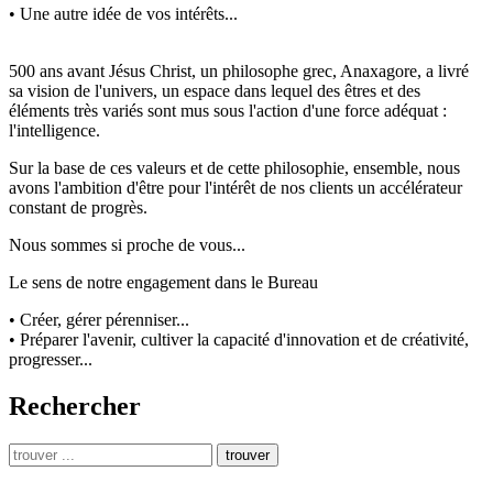
• Une autre idée de vos intérêts...
500 ans avant Jésus Christ, un philosophe grec, Anaxagore, a livré
sa vision de l'univers, un espace dans lequel des êtres et des
éléments très variés sont mus sous l'action d'une force adéquat :
l'intelligence.
Sur la base de ces valeurs et de cette philosophie, ensemble, nous
avons l'ambition d'être pour l'intérêt de nos clients un accélérateur
constant de progrès.
Nous sommes si proche de vous...
Le sens de notre engagement dans le Bureau
• Créer, gérer pérenniser...
• Préparer l'avenir, cultiver la capacité d'innovation et de créativité,
progresser...
Rechercher
trouver