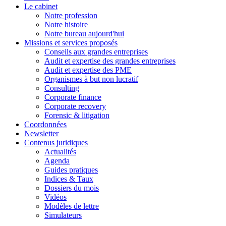
Le cabinet
Notre profession
Notre histoire
Notre bureau aujourd'hui
Missions et services proposés
Conseils aux grandes entreprises
Audit et expertise des grandes entreprises
Audit et expertise des PME
Organismes à but non lucratif
Consulting
Corporate finance
Corporate recovery
Forensic & litigation
Coordonnées
Newsletter
Contenus juridiques
Actualités
Agenda
Guides pratiques
Indices & Taux
Dossiers du mois
Vidéos
Modèles de lettre
Simulateurs