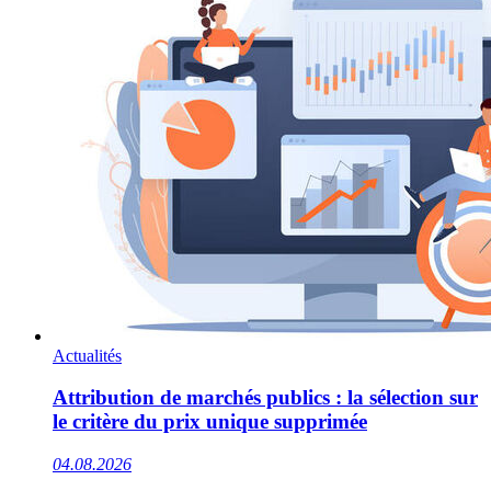
Actualités
Attribution de marchés publics : la sélection sur
le critère du prix unique supprimée
04.08.2026