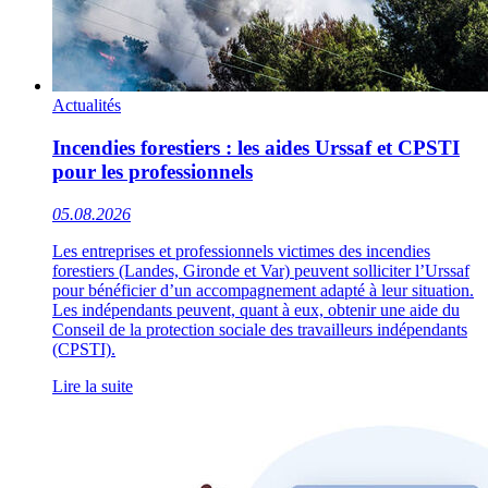
Actualités
Incendies forestiers : les aides Urssaf et CPSTI
pour les professionnels
05.08.2026
Les entreprises et professionnels victimes des incendies
forestiers (Landes, Gironde et Var) peuvent solliciter l’Urssaf
pour bénéficier d’un accompagnement adapté à leur situation.
Les indépendants peuvent, quant à eux, obtenir une aide du
Conseil de la protection sociale des travailleurs indépendants
(CPSTI).
Lire la suite