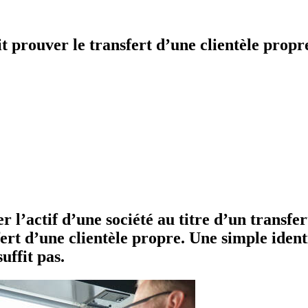
oit prouver le transfert d’une clientèle propr
r l’actif d’une société au titre d’un transfe
rt d’une clientèle propre. Une simple identi
uffit pas.