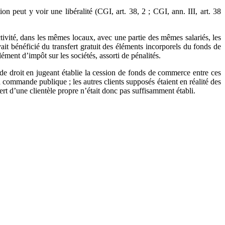
on peut y voir une libéralité (CGI, art. 38, 2 ; CGI, ann. III, art. 38
ctivité, dans les mêmes locaux, avec une partie des mêmes salariés, les
ait bénéficié du transfert gratuit des éléments incorporels du fonds de
ément d’impôt sur les sociétés, assorti de pénalités.
 de droit en jugeant établie la cession de fonds de commerce entre ces
a commande publique ; les autres clients supposés étaient en réalité des
rt d’une clientèle propre n’était donc pas suffisamment établi.