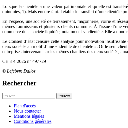
Lorsque la clientèle a une valeur patrimoniale et qu’elle est transfér
quinquies, 1). Mais encore faut-il établir le transfert d’une clientèle p
En l’espèce, une société de terrassement, maçonnerie, voirie et réseau
mêmes fournisseurs et plusieurs clients communs. À l’issue d’une vérif
commerce de la société liquidée, notamment sa clientèle. Elle a donc ré
Le Conseil d’État censure cette analyse pour motivation insuffisante 
deux sociétés au motif d’une « identité de clientèle ». Or le seul clie
entreprises intervenant sur les mêmes chantiers des deux sociétés, aux
CE 8-4-2026 n° 497729
© Lefebvre Dalloz
Rechercher
trouver
Plan d'accès
Nous contacter
Mentions légales
Conditions générales