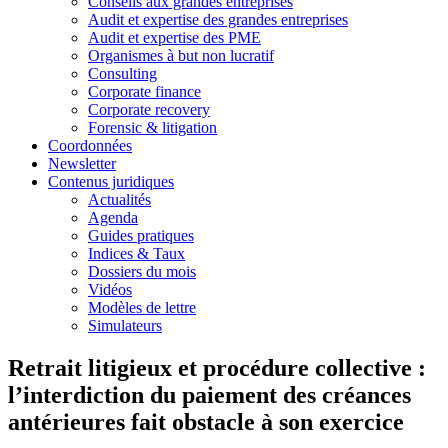
Conseils aux grandes entreprises
Audit et expertise des grandes entreprises
Audit et expertise des PME
Organismes à but non lucratif
Consulting
Corporate finance
Corporate recovery
Forensic & litigation
Coordonnées
Newsletter
Contenus juridiques
Actualités
Agenda
Guides pratiques
Indices & Taux
Dossiers du mois
Vidéos
Modèles de lettre
Simulateurs
Retrait litigieux et procédure collective :
l’interdiction du paiement des créances
antérieures fait obstacle à son exercice